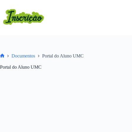
Pular
para
o
conteúdo
Documentos
Portal do Aluno UMC
Home
Portal do Aluno UMC