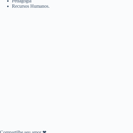
Pedagogia
Recursos Humanos.
Compartilhe seu amor ❤