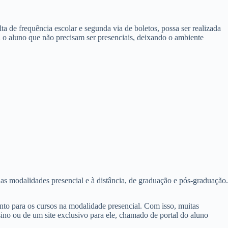
ta de frequência escolar e segunda via de boletos, possa ser realizada
ra o aluno que não precisam ser presenciais, deixando o ambiente
as modalidades presencial e à distância, de graduação e pós-graduação.
anto para os cursos na modalidade presencial. Com isso, muitas
nsino ou de um site exclusivo para ele, chamado de portal do aluno