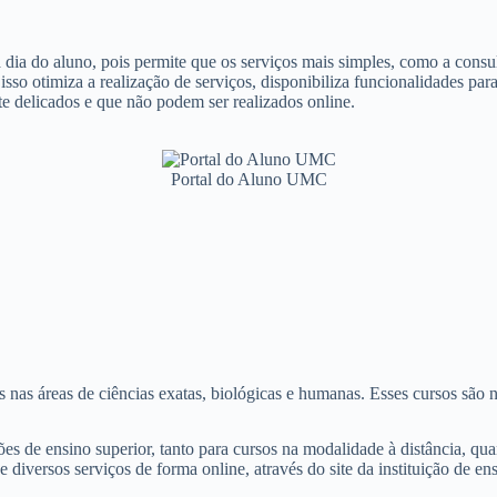
a dia do aluno, pois permite que os serviços mais simples, como a consul
isso otimiza a realização de serviços, disponibiliza funcionalidades pa
te delicados e que não podem ser realizados online.
Portal do Aluno UMC
nas áreas de ciências exatas, biológicas e humanas. Esses cursos são n
ões de ensino superior, tanto para cursos na modalidade à distância, qu
e diversos serviços de forma online, através do site da instituição de e