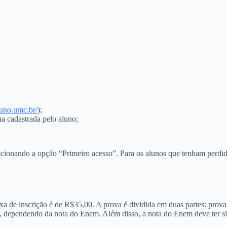
aluno.umc.br/
);
a cadastrada pelo aluno;
elecionando a opção “Primeiro acesso”. Para os alunos que tenham perdi
xa de inscrição é de R$35,00. A prova é dividida em duas partes: prova
 dependendo da nota do Enem. Além disso, a nota do Enem deve ter si