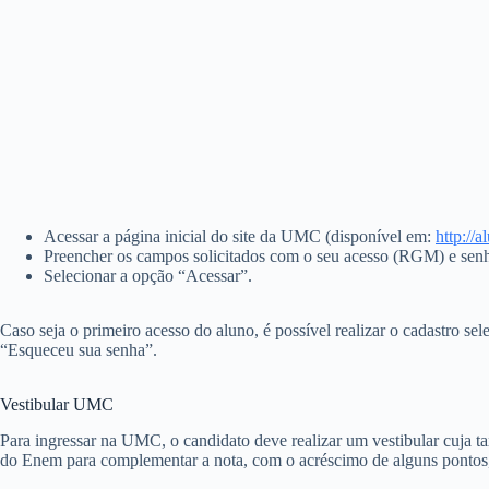
Acessar a página inicial do site da UMC (disponível em:
http://
Preencher os campos solicitados com o seu acesso (RGM) e senh
Selecionar a opção “Acessar”.
Caso seja o primeiro acesso do aluno, é possível realizar o cadastro s
“Esqueceu sua senha”.
Vestibular UMC
Para ingressar na UMC, o candidato deve realizar um vestibular cuja ta
do Enem para complementar a nota, com o acréscimo de alguns pontos,