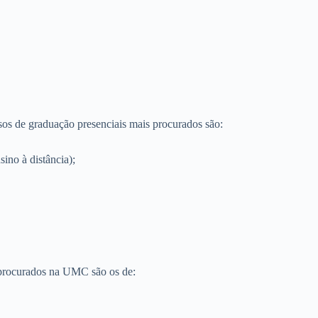
os de graduação presenciais mais procurados são:
ino à distância);
s procurados na UMC são os de: