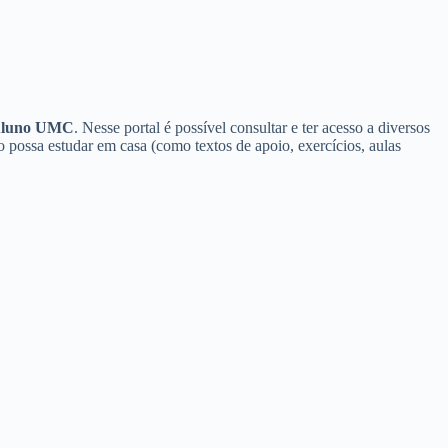
 Aluno UMC
. Nesse portal é possível consultar e ter acesso a diversos
o possa estudar em casa (como textos de apoio, exercícios, aulas