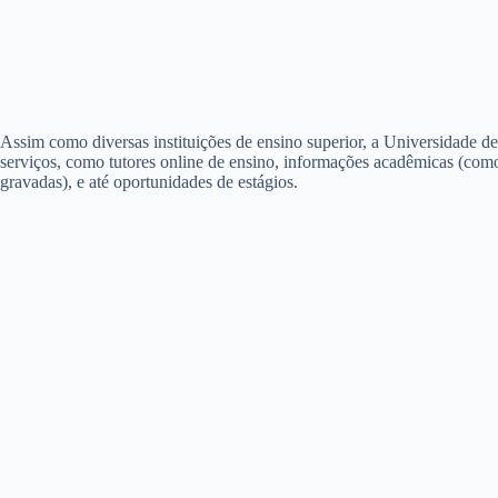
Assim como diversas instituições de ensino superior, a Universidade 
serviços, como tutores online de ensino, informações acadêmicas (como f
gravadas), e até oportunidades de estágios.