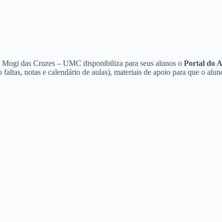
de Mogi das Cruzes – UMC disponibiliza para seus alunos o
Portal do
altas, notas e calendário de aulas), materiais de apoio para que o alun