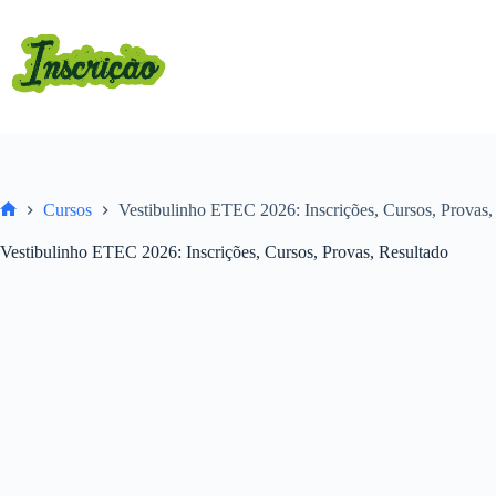
Pular
para
o
conteúdo
Cursos
Vestibulinho ETEC 2026: Inscrições, Cursos, Provas,
Home
Vestibulinho ETEC 2026: Inscrições, Cursos, Provas, Resultado