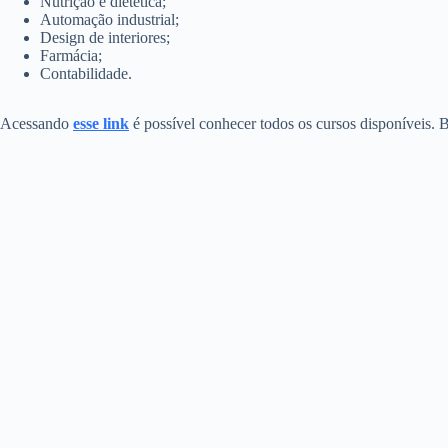
Nutrição e dietética;
Automação industrial;
Design de interiores;
Farmácia;
Contabilidade.
Acessando
esse link
é possível conhecer todos os cursos disponíveis. 