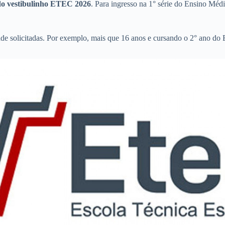
do vestibulinho ETEC 2026
. Para ingresso na 1° série do Ensino Mé
de solicitadas. Por exemplo, mais que 16 anos e cursando o 2° ano do