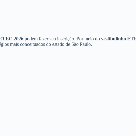
 ETEC 2026
podem fazer sua inscrição. Por meio do
vestibulinho ET
égios mais conceituados do estado de São Paulo.