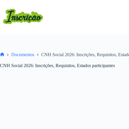
Pular
para
o
conteúdo
Documentos
CNH Social 2026: Inscrições, Requisitos, Estado
Home
CNH Social 2026: Inscrições, Requisitos, Estados participantes