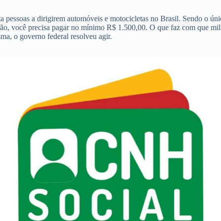
 pessoas a dirigirem automóveis e motocicletas no Brasil. Sendo o ún
ção, você precisa pagar no mínimo R$ 1.500,00. O que faz com que milha
ma, o governo federal resolveu agir.