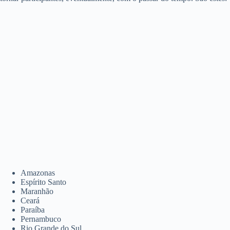
Amazonas
Espírito Santo
Maranhão
Ceará
Paraíba
Pernambuco
Rio Grande do Sul.