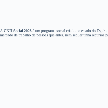
A
CNH Social 2026
é um programa social criado no estado do Espírito 
mercado de trabalho de pessoas que antes, nem sequer tinha recursos par