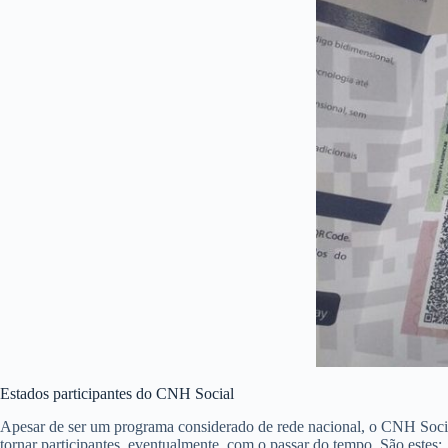
Estados participantes do CNH Social
Apesar de ser um programa considerado de rede nacional, o CNH Social
tornar participantes, eventualmente, com o passar do tempo. São estes: