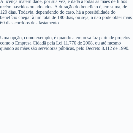
A licença maternidade, por sua vez, é dada à todas as mães de filhos
recém nascidos ou adotados. A duração do benefício é, em suma, de
120 dias. Todavia, dependendo do caso, há a possibilidade do
benefício chegar à um total de 180 dias, ou seja, a não pode obter mais
60 dias corridos de afastamento.
Uma opção, como exemplo, é quando a empresa faz parte de projetos
como o Empresa Cidadã pela Lei 11.770 de 2008, ou até mesmo
quando as mães são servidoras públicas, pelo Decreto 8.112 de 1990.