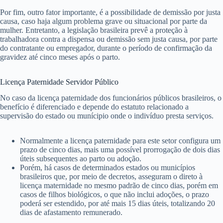
Por fim, outro fator importante, é a possibilidade de demissão por justa
causa, caso haja algum problema grave ou situacional por parte da
mulher. Entretanto, a legislação brasileira prevê a proteção à
trabalhadora contra a dispensa ou demissão sem justa causa, por parte
do contratante ou empregador, durante o período de confirmação da
gravidez até cinco meses após o parto.
Licença Paternidade Servidor Público
No caso da licença paternidade dos funcionários públicos brasileiros, o
benefício é diferenciado e depende do estatuto relacionado a
supervisão do estado ou munícipio onde o indivíduo presta serviços.
Normalmente a licença paternidade para este setor configura um
prazo de cinco dias, mais uma possível prorrogação de dois dias
úteis subsequentes ao parto ou adoção.
Porém, há casos de determinados estados ou municípios
brasileiros que, por meio de decretos, asseguram o direto à
licença maternidade no mesmo padrão de cinco dias, porém em
casos de filhos biológicos, o que não inclui adoções, o prazo
poderá ser estendido, por até mais 15 dias úteis, totalizando 20
dias de afastamento remunerado.