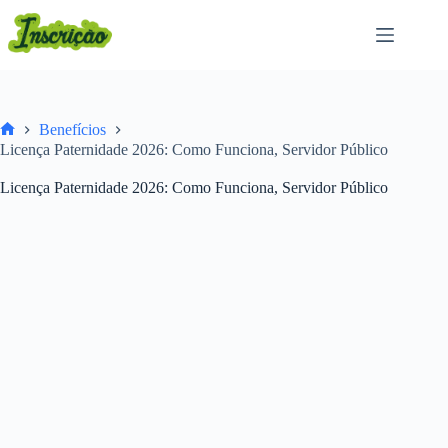
Pular
para
o
conteúdo
Benefícios
Home
Licença Paternidade 2026: Como Funciona, Servidor Público
Licença Paternidade 2026: Como Funciona, Servidor Público