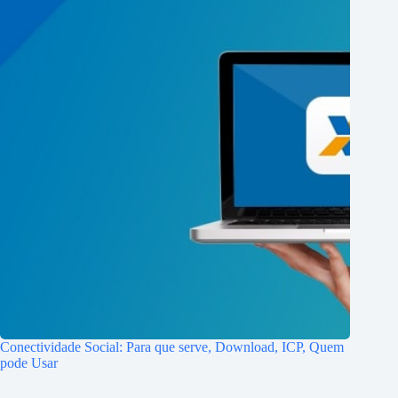
Conectividade Social: Para que serve, Download, ICP, Quem
pode Usar