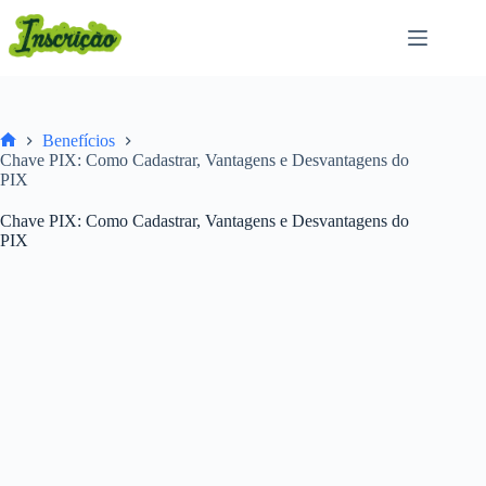
Pular
para
o
conteúdo
Benefícios
Home
Chave PIX: Como Cadastrar, Vantagens e Desvantagens do
PIX
Chave PIX: Como Cadastrar, Vantagens e Desvantagens do
PIX