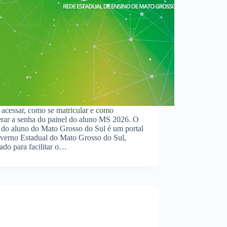
acessar, como se matricular e como
erar a senha do painel do aluno MS 2026. O
 do aluno do Mato Grosso do Sul é um portal
verno Estadual do Mato Grosso do Sul,
ado para facilitar o…
e Requisitos