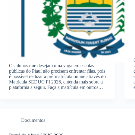
Os alunos que desejam uma vaga em escolas
públicas do Piauí não precisam enfrentar filas, pois
é possível realizar a pré-matrícula online através do
Matrícula SEDUC PI 2026, entenda mais sobre a
plataforma a seguir. Faça a matrícula em outros…
Documentos
Portal do Aluno UNIC 2026