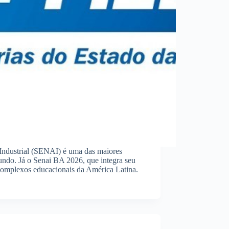
ndustrial (SENAI) é uma das maiores
mundo. Já o Senai BA 2026, que integra seu
complexos educacionais da América Latina.