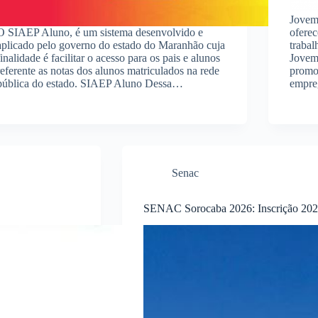
Jovem
O SIAEP Aluno, é um sistema desenvolvido e
oferec
aplicado pelo governo do estado do Maranhão cuja
trabal
finalidade é facilitar o acesso para os pais e alunos
Jovem
referente as notas dos alunos matriculados na rede
promov
pública do estado. SIAEP Aluno Dessa…
empre
Senac
SENAC Sorocaba 2026: Inscrição 2026