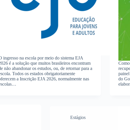
O ingresso na escola por meio do sistema EJA
2026 é a solução que muitos brasileiros encontram
Como 
de não abandonar os estudos, ou, de retornar para a
recup
escola. Todos os estados obrigatoriamente
painel
oferecem a Inscrição EJA 2026, normalmente nas
do Go
escolas…
elabor
Estágios
Inscrição CIEE 2026: Cadastro, Vagas 