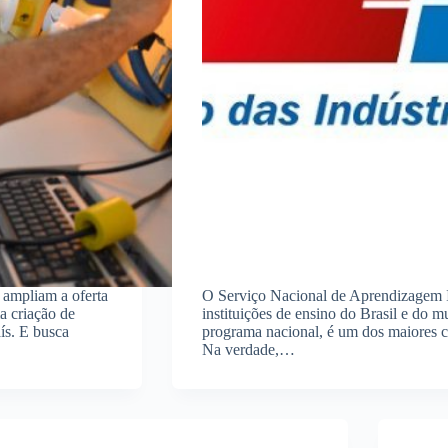
ampliam a oferta
O Serviço Nacional de Aprendizagem I
ma criação de
instituições de ensino do Brasil e do 
ís. E busca
programa nacional, é um dos maiores 
Na verdade,…