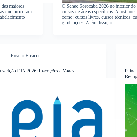
 das maiores
O Senac Sorocaba 2026 no interior do 
soas que procuram
cursos de áreas específicas. A instituiç
stabelecimento
como: cursos livres, cursos técnicos, 
graduações. Além disso, o…
Ensino Básico
Inscrição EJA 2026: Inscrições e Vagas
Paine
Recup