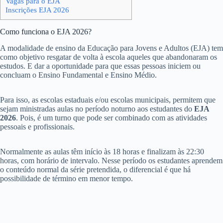
Vagas para o EJA
Inscrições EJA 2026
Como funciona o EJA 2026?
A modalidade de ensino da Educação para Jovens e Adultos (EJA) tem
como objetivo resgatar de volta à escola aqueles que abandonaram os
estudos. E dar a oportunidade para que essas pessoas iniciem ou
concluam o Ensino Fundamental e Ensino Médio.
Para isso, as escolas estaduais e/ou escolas municipais, permitem que
sejam ministradas aulas no período noturno aos estudantes do
EJA
2026
. Pois, é um turno que pode ser combinado com as atividades
pessoais e profissionais.
Normalmente as aulas têm início às 18 horas e finalizam às 22:30
horas, com horário de intervalo. Nesse período os estudantes aprendem
o conteúdo normal da série pretendida, o diferencial é que há
possibilidade de término em menor tempo.