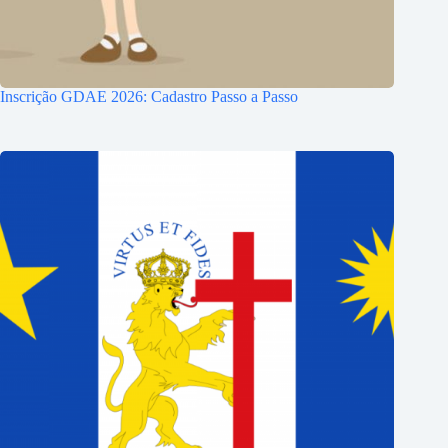
Inscrição GDAE 2026: Cadastro Passo a Passo