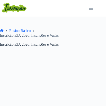
Pular
para
o
conteúdo
Ensino Básico
Home
Inscrição EJA 2026: Inscrições e Vagas
Inscrição EJA 2026: Inscrições e Vagas