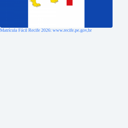
Matrícula Fácil Recife 2026: www.recife.pe.gov,br