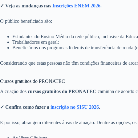
✓ Veja as mudanças nas
Inscrições ENEM 2026
.
O público beneficiado são:
Estudantes do Ensino Médio da rede pública, inclusive da Educ
Trabalhadores em geral;
Beneficiários dos programas federais de transferência de renda (
Considerando que estas pessoas não têm condições financeiras de arcar
Cursos gratuitos do PRONATEC
A criação dos
cursos gratuitos do PRONATEC
caminha de acordo c
✓ Confira como fazer a
inscrição no SISU 2026
.
E por isso, abrangem diferentes áreas de atuação. Dentre as opções, os
Análises Clínicas;