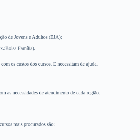
ação de Jovens e Adultos (EJA);
ex.:Bolsa Família).
 com os custos dos cursos. E necessitam de ajuda.
om as necessidades de atendimento de cada região.
 cursos mais procurados são: