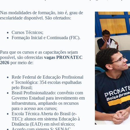
Nas modalidades de formação, isto é, grau de
escolaridade disponível. São ofertados:
Cursos Técnicos;
Formação Inicial e Continuada (FIC).
Para que os cursos e as capacitações sejam
possível, são oferecidas
vagas PRONATEC
2026
por meio de:
Rede Federal de Educação Profissional
e Tecnológica: 354 escolas espalhadas
pelo Brasil;
Brasil Profissionalizado: convênio com
Governo Estadual para investimento em
infraestrutura, ampliando os recursos
para o acesso aos cursos;
Escola Técnica Aberta do Brasil (e-
TEC): alunos em sistema Educação à
Distância (EAD) em nível técnico;
Acordo com sistema S: SENAC,