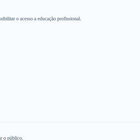
ibilitar o acesso a educação profissional.
r o público.