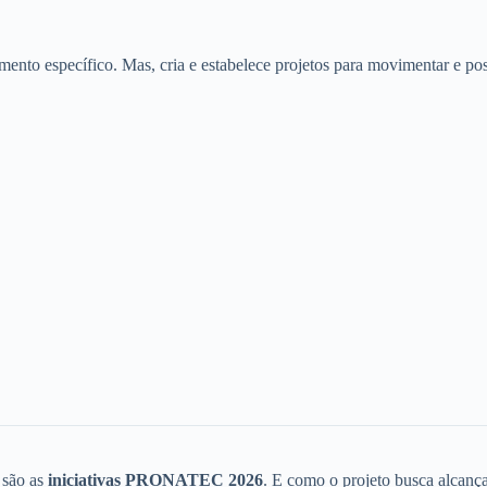
mento específico. Mas, cria e estabelece projetos para movimentar e poss
 são as
iniciativas PRONATEC 2026
. E como o projeto busca alcança