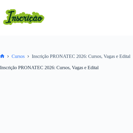
Pular
para
o
conteúdo
Cursos
Inscrição PRONATEC 2026: Cursos, Vagas e Edital
Home
Inscrição PRONATEC 2026: Cursos, Vagas e Edital