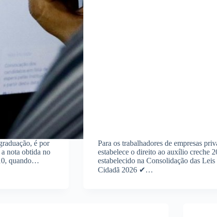
graduação, é por
Para os trabalhadores de empresas pri
a nota obtida no
estabelece o direito ao auxílio creche 2
010, quando…
estabelecido na Consolidação das Leis
Cidadã 2026 ✔…