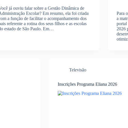
Você já ouviu falar sobre a Gestão Dinâmica de
Administração Escolar? Em resumo, ela foi criada
Para o
com a função de facilitar o acompanhamento dos
a matr
pais referente a rotina dos seus filhos e as escolas
porta
do estado de São Paulo. Em…
2026 p
desenv
otimi
Televisão
Inscrições Programa Eliana 2026