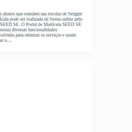
s alunos que estudam nas escolas de Sergipe
ícula pode ser realizada de forma online pelo
l SEED SE. O Portal de Matrícula SEED SE
ossui diversas funcionalidades
olvidas para otimizar os serviços e assim
zar o…