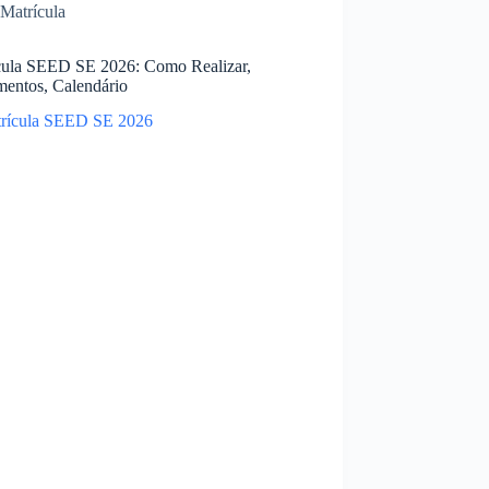
Matrícula
cula SEED SE 2026: Como Realizar,
entos, Calendário