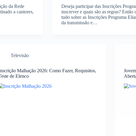
bição da Rede
Deseja participar das Inscrições Prog
tinado a cantores,
inscrever e quais são as regras? Então 
tudo sobre as Inscrições Programa Eli
da transmissão e…
Televisão
Inscrição Malhação 2026: Como Fazer, Requisitos,
Jovem
Teste de Elenco
Aberta