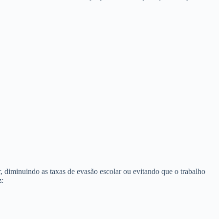
, diminuindo as taxas de evasão escolar ou evitando que o trabalho
z
: