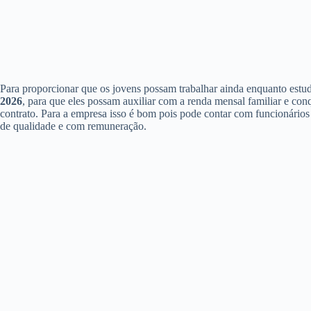
Para proporcionar que os jovens possam trabalhar ainda enquanto estu
2026
, para que eles possam auxiliar com a renda mensal familiar e co
contrato. Para a empresa isso é bom pois pode contar com funcionários 
de qualidade e com remuneração.