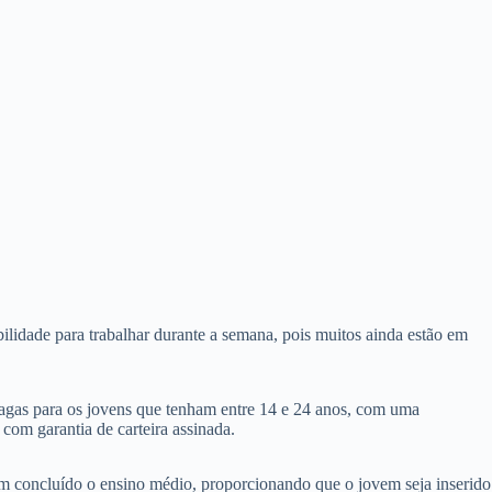
bilidade para trabalhar durante a semana, pois muitos ainda estão em
vagas para os jovens que tenham entre 14 e 24 anos, com uma
com garantia de carteira assinada.
m concluído o ensino médio, proporcionando que o jovem seja inserido