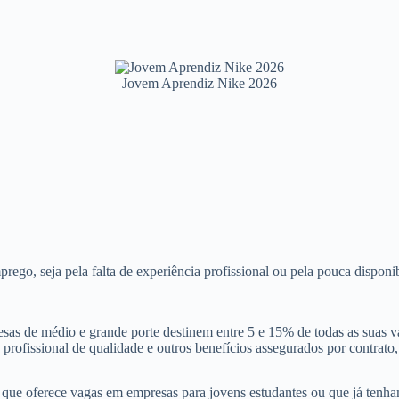
Jovem Aprendiz Nike 2026
rego, seja pela falta de experiência profissional ou pela pouca disponi
esas de médio e grande porte destinem entre 5 e 15% de todas as suas 
ofissional de qualidade e outros benefícios assegurados por contrato, 
que oferece vagas em empresas para jovens estudantes ou que já tenha