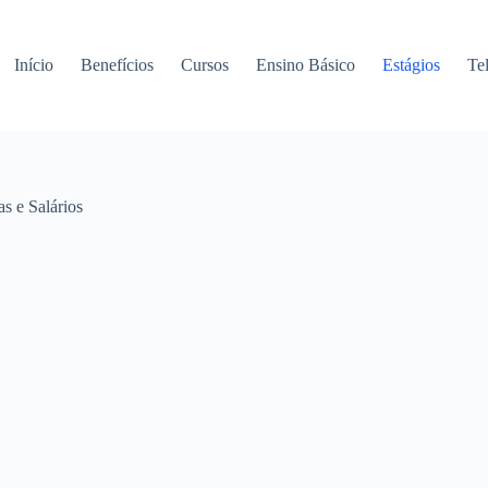
Início
Benefícios
Cursos
Ensino Básico
Estágios
Te
s e Salários