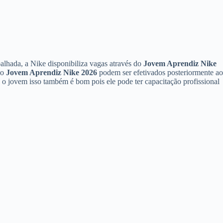
lhada, a Nike disponibiliza vagas através do
Jovem Aprendiz Nike
do
Jovem Aprendiz Nike 2026
podem ser efetivados posteriormente ao
a o jovem isso também é bom pois ele pode ter capacitação profissional