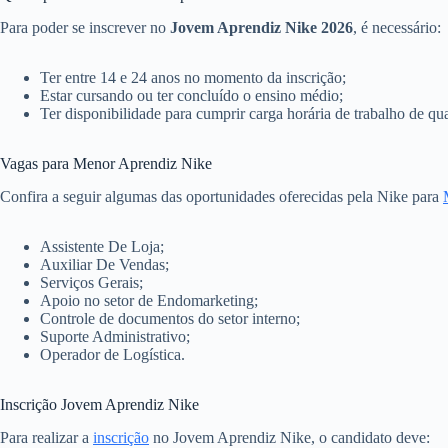
Para poder se inscrever no
Jovem Aprendiz Nike 2026
, é necessário:
Ter entre 14 e 24 anos no momento da inscrição;
Estar cursando ou ter concluído o ensino médio;
Ter disponibilidade para cumprir carga horária de trabalho de quat
Vagas para Menor Aprendiz Nike
Confira a seguir algumas das oportunidades oferecidas pela Nike para
Assistente De Loja;
Auxiliar De Vendas;
Serviços Gerais;
Apoio no setor de Endomarketing;
Controle de documentos do setor interno;
Suporte Administrativo;
Operador de Logística.
Inscrição Jovem Aprendiz Nike
Para realizar a
inscrição
no Jovem Aprendiz Nike, o candidato deve: