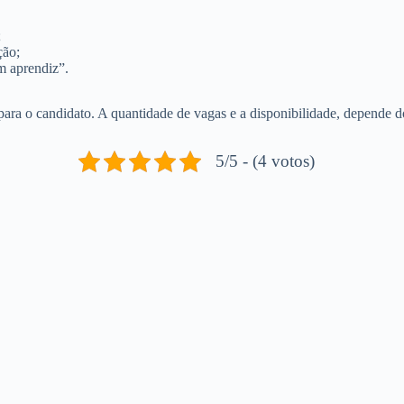
;
ção;
m aprendiz”.
 para o candidato. A quantidade de vagas e a disponibilidade, depende d
5/5 - (4 votos)