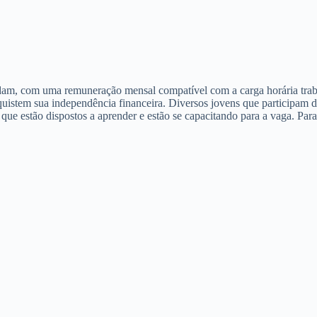
dam, com uma remuneração mensal compatível com a carga horária traba
nquistem sua independência financeira. Diversos jovens que participam 
que estão dispostos a aprender e estão se capacitando para a vaga. Par