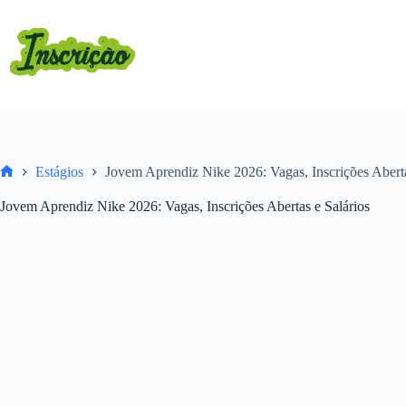
Pular
para
o
conteúdo
Estágios
Jovem Aprendiz Nike 2026: Vagas, Inscrições Aberta
Home
Jovem Aprendiz Nike 2026: Vagas, Inscrições Abertas e Salários