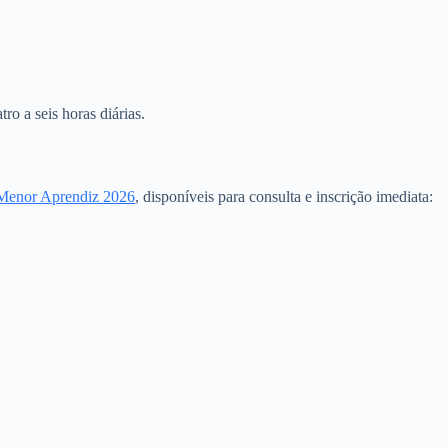
ro a seis horas diárias.
Menor Aprendiz 2026
, disponíveis para consulta e inscrição imediata: