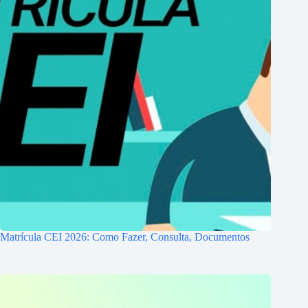
Matrícula CEI 2026: Como Fazer, Consulta, Documentos