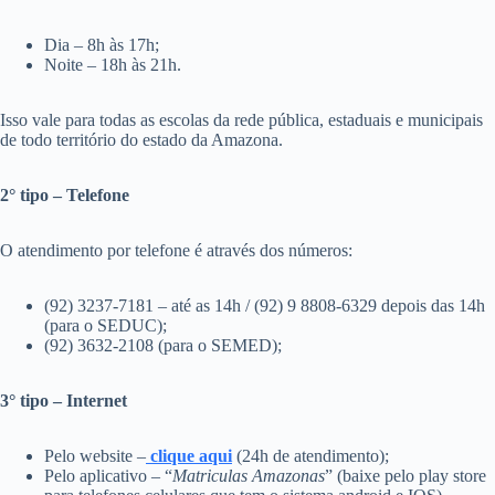
Dia – 8h às 17h;
Noite – 18h às 21h.
Isso vale para todas as escolas da rede pública, estaduais e municipais
de todo território do estado da Amazona.
2° tipo – Telefone
O atendimento por telefone é através dos números:
(92) 3237-7181 – até as 14h / (92) 9 8808-6329 depois das 14h
(para o SEDUC);
(92) 3632-2108 (para o SEMED);
3° tipo – Internet
Pelo website –
clique aqui
(24h de atendimento);
Pelo aplicativo – “
Matriculas Amazonas
” (baixe pelo play store