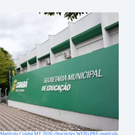
Matrícula Cuiabá MT 2026: (Inscrições WEB) PRÉ-matricula