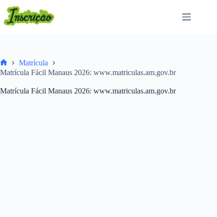
Pular
para
o
conteúdo
Matrícula
Home
Matrícula Fácil Manaus 2026: www.matriculas.am.gov.br
Matrícula Fácil Manaus 2026: www.matriculas.am.gov.br