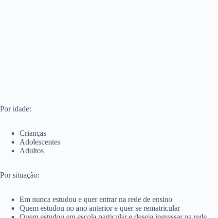
Por idade:
Crianças
Adolescentes
Adultos
Por situação:
Em nunca estudou e quer entrar na rede de ensino
Quem estudou no ano anterior e quer se rematricular
Quem estudou em escola particular e deseja ingressar na rede