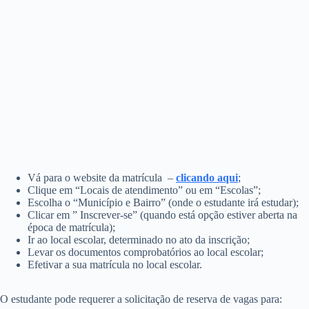
Vá para o website da matrícula –
clicando a
qui
;
Clique em “Locais de atendimento” ou em “Escolas”;
Escolha o “Município e Bairro” (onde o estudante irá estudar);
Clicar em ” Inscrever-se” (quando está opção estiver aberta na
época de matrícula);
Ir ao local escolar, determinado no ato da inscrição;
Levar os documentos comprobatórios ao local escolar;
Efetivar a sua matrícula no local escolar.
O estudante pode requerer a solicitação de reserva de vagas para: