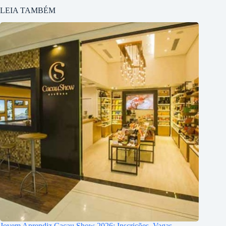
LEIA TAMBÉM
Jovem Aprendiz Cacau Show 2026: Inscrições, Vagas