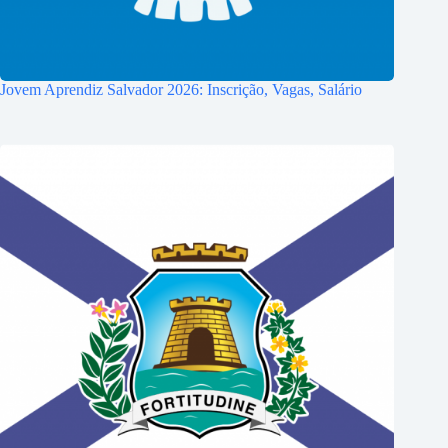
Jovem Aprendiz Salvador 2026: Inscrição, Vagas, Salário