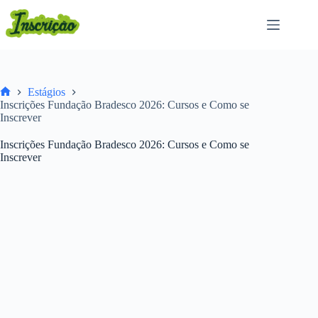
Pular
para
o
conteúdo
Estágios
Home
Inscrições Fundação Bradesco 2026: Cursos e Como se
Inscrever
Inscrições Fundação Bradesco 2026: Cursos e Como se
Inscrever