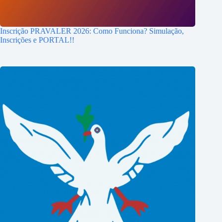
Inscrição PRAVALER 2026: Como Funciona? Simulação,
Inscrições e PORTAL!!