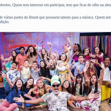
rtos. Quem tem interesse em participar, tem que ficar de olho na abert
e várias partes do Brasil que possuem talento para a música. Quem te
edição.