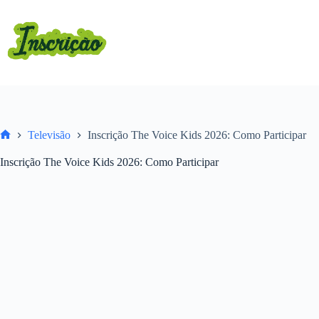
Pular
para
o
conteúdo
Televisão
Inscrição The Voice Kids 2026: Como Participar
Home
Inscrição The Voice Kids 2026: Como Participar