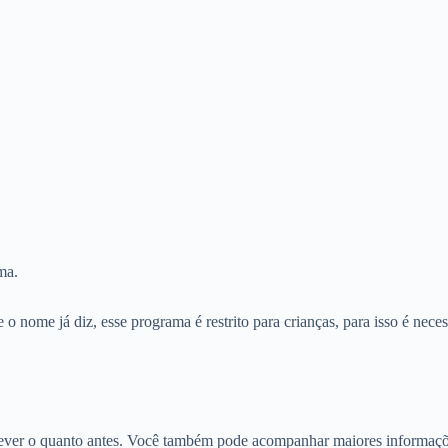
ma.
ome já diz, esse programa é restrito para crianças, para isso é necess
screver o quanto antes. Você também pode acompanhar maiores informaçõe