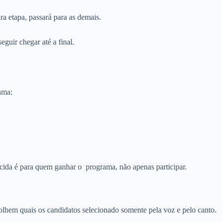
ra etapa, passará para as demais.
guir chegar até a final.
ama:
cida é para quem ganhar o programa, não apenas participar.
colhem quais os candidatos selecionado somente pela voz e pelo canto.