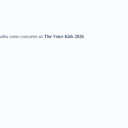
 saiba como concorrer ao
The Voice Kids 2026
.