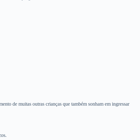
imento de muitas outras crianças que também sonham em ingressar
zos.