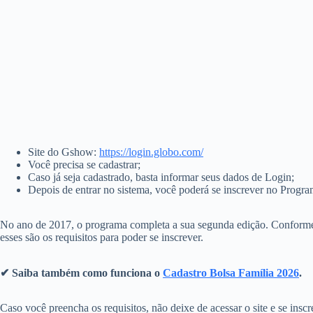
Site do Gshow:
https://login.globo.com/
Você precisa se cadastrar;
Caso já seja cadastrado, basta informar seus dados de Login;
Depois de entrar no sistema, você poderá se inscrever no Progra
No ano de 2017, o programa completa a sua segunda edição. Conforme o n
esses são os requisitos para poder se inscrever.
✔ Saiba também como funciona o
Cadastro Bolsa Família 2026
.
Caso você preencha os requisitos, não deixe de acessar o site e se in