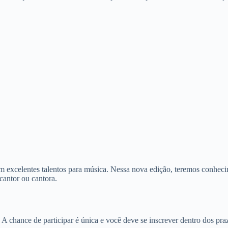
m excelentes talentos para música. Nessa nova edição, teremos conhec
cantor ou cantora.
. A chance de participar é única e você deve se inscrever dentro dos pra