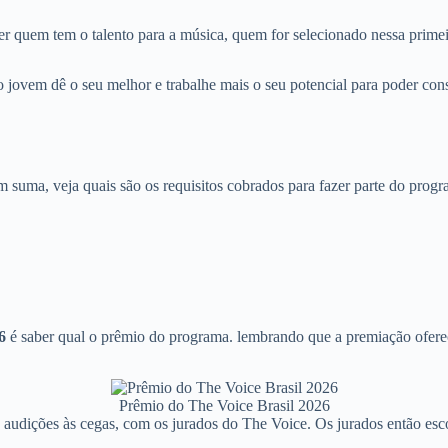
ver quem tem o talento para a música, quem for selecionado nessa primei
jovem dê o seu melhor e trabalhe mais o seu potencial para poder conse
m suma, veja quais são os requisitos cobrados para fazer parte do progr
6
é saber qual o prêmio do programa. lembrando que a premiação ofere
Prêmio do The Voice Brasil 2026
as audições às cegas, com os jurados do The Voice. Os jurados então es