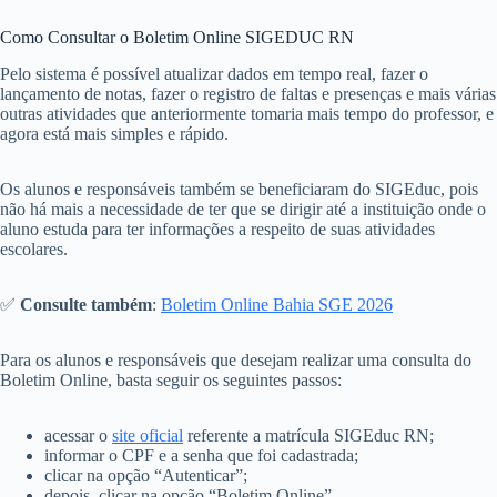
Como Consultar o Boletim Online SIGEDUC RN
Pelo sistema é possível atualizar dados em tempo real, fazer o
lançamento de notas, fazer o registro de faltas e presenças e mais várias
outras atividades que anteriormente tomaria mais tempo do professor, e
agora está mais simples e rápido.
Os alunos e responsáveis também se beneficiaram do SIGEduc, pois
não há mais a necessidade de ter que se dirigir até a instituição onde o
aluno estuda para ter informações a respeito de suas atividades
escolares.
✅
Consulte também
:
Boletim Online Bahia SGE 2026
Para os alunos e responsáveis que desejam realizar uma consulta do
Boletim Online, basta seguir os seguintes passos:
acessar o
site oficial
referente a matrícula SIGEduc RN;
informar o CPF e a senha que foi cadastrada;
clicar na opção “Autenticar”;
depois, clicar na opção “Boletim Online”.