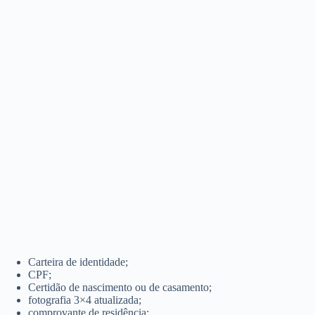
Carteira de identidade;
CPF;
Certidão de nascimento ou de casamento;
fotografia 3×4 atualizada;
comprovante de residência;