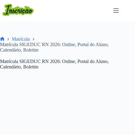
Pular
para
o
conteúdo
Matrícula
Home
Matrícula SIGEDUC RN 2026: Online, Portal do Aluno,
Calendário, Boletim
Matrícula SIGEDUC RN 2026: Online, Portal do Aluno,
Calendário, Boletim