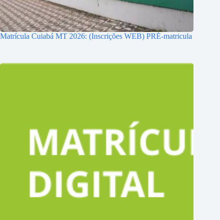
Matrícula Cuiabá MT 2026: (Inscrições WEB) PRÉ-matricula