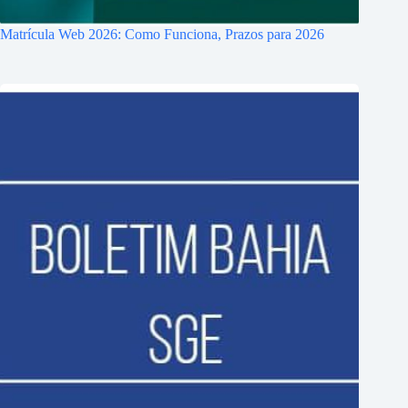
Matrícula Web 2026: Como Funciona, Prazos para 2026