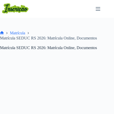
Pular
para
o
conteúdo
Matrícula
Home
Matrícula SEDUC RS 2026: Matrícula Online, Documentos
Matrícula SEDUC RS 2026: Matrícula Online, Documentos