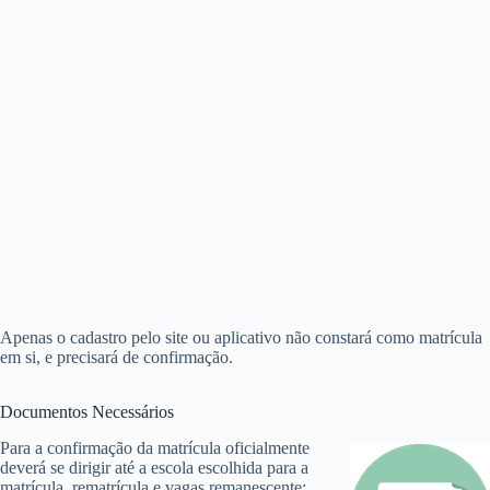
Apenas o cadastro pelo site ou aplicativo não constará como matrícula
em si, e precisará de confirmação.
Documentos Necessários
Para a confirmação da matrícula oficialmente
deverá se dirigir até a escola escolhida para a
matrícula, rematrícula e vagas remanescente: