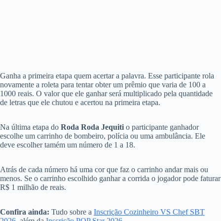
Ganha a primeira etapa quem acertar a palavra. Esse participante rola
novamente a roleta para tentar obter um prêmio que varia de 100 a
1000 reais. O valor que ele ganhar será multiplicado pela quantidade
de letras que ele chutou e acertou na primeira etapa.
Na última etapa do
Roda Roda Jequiti
o participante ganhador
escolhe um carrinho de bombeiro, polícia ou uma ambulância. Ele
deve escolher tamém um número de 1 a 18.
Atrás de cada número há uma cor que faz o carrinho andar mais ou
menos. Se o carrinho escolhido ganhar a corrida o jogador pode faturar
R$ 1 milhão de reais.
Confira ainda:
Tudo sobre a
Inscrição Cozinheiro VS Chef SBT
2026
, além da
Inscrição POP Star 2026
.