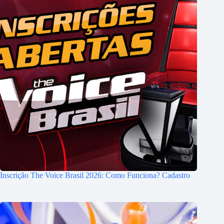
Inscrição The Voice Brasil 2026: Como Funciona? Cadastro