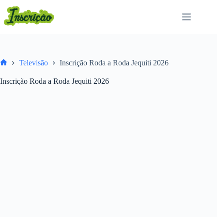
Pular
para
o
conteúdo
Televisão
Inscrição Roda a Roda Jequiti 2026
Home
Inscrição Roda a Roda Jequiti 2026