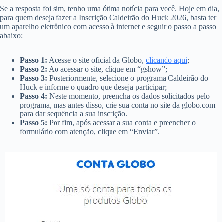
Se a resposta foi sim, tenho uma ótima notícia para você. Hoje em dia,
para quem deseja fazer a Inscrição Caldeirão do Huck 2026, basta ter
um aparelho eletrônico com acesso à internet e seguir o passo a passo
abaixo:
Passo 1:
Acesse o site oficial da Globo,
clicando aqui
;
Passo 2:
Ao acessar o site, clique em “gshow”;
Passo 3:
Posteriormente, selecione o programa Caldeirão do
Huck e informe o quadro que deseja participar;
Passo 4:
Neste momento, preencha os dados solicitados pelo
programa, mas antes disso, crie sua conta no site da globo.com
para dar sequência a sua inscrição.
Passo 5:
Por fim, após acessar a sua conta e preencher o
formulário com atenção, clique em “Enviar”.