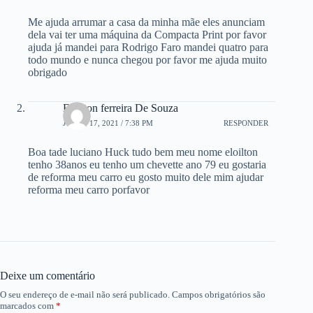
Me ajuda arrumar a casa da minha mãe eles anunciam
dela vai ter uma máquina da Compacta Print por favor
ajuda já mandei para Rodrigo Faro mandei quatro para
todo mundo e nunca chegou por favor me ajuda muito
obrigado
Eloilton ferreira De Souza
JULHO 17, 2021 / 7:38 PM
RESPONDER
Boa tade luciano Huck tudo bem meu nome eloilton
tenho 38anos eu tenho um chevette ano 79 eu gostaria
de reforma meu carro eu gosto muito dele mim ajudar
reforma meu carro porfavor
Deixe um comentário
O seu endereço de e-mail não será publicado.
Campos obrigatórios são
marcados com
*