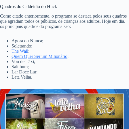
Quadros do Caldeirão do Huck
Como citado anteriormente, o programa se destaca pelos seus quadros
que agradam todos os públicos, de crianças aos adultos. Hoje em dia,
os principais quadros do programa são:
Agora ou Nunca;
Soletrando;
The Wall
;
Quem Quer Ser um Milionário
;
Vou de Táxi;
Saltibum;
Lar Doce Lar;
Lata Velha.