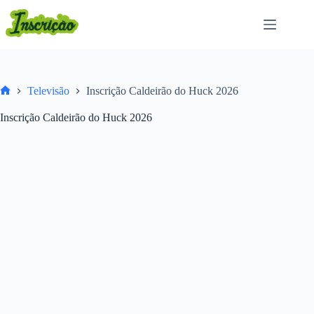
Pular
para
o
conteúdo
Televisão
Inscrição Caldeirão do Huck 2026
Home
Inscrição Caldeirão do Huck 2026