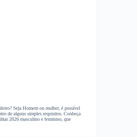
asileiro? Seja Homem ou mulher, é possível
ntro de alguns simples requisitos. Conheça
ilitar 2026 masculino e feminino, que