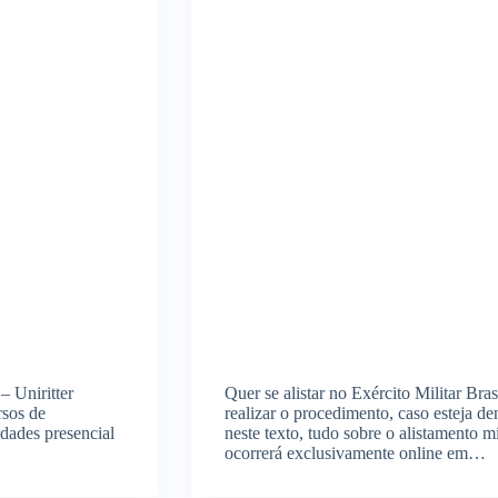
– Uniritter
Quer se alistar no Exército Militar Br
rsos de
realizar o procedimento, caso esteja de
dades presencial
neste texto, tudo sobre o alistamento m
ocorrerá exclusivamente online em…